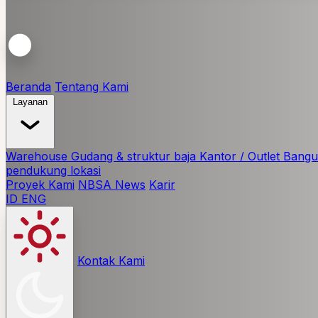
Beranda
Tentang Kami
Layanan
Warehouse
Gudang & struktur baja
Kantor / Outlet
Bangun
pendukung lokasi
Proyek Kami
NBSA News
Karir
ID
ENG
Kontak Kami